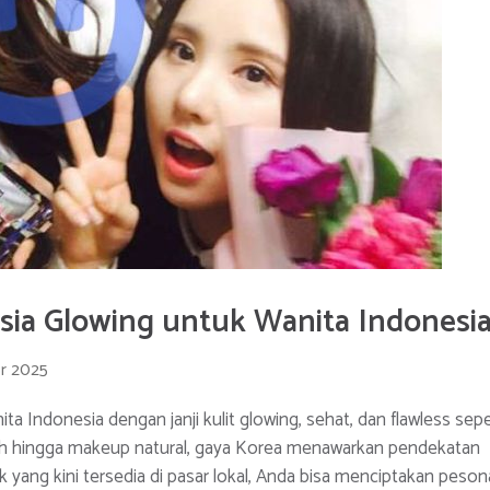
sia Glowing untuk Wanita Indonesi
r 2025
ta Indonesia dengan janji kulit glowing, sehat, dan flawless sepe
gkah hingga makeup natural, gaya Korea menawarkan pendekatan
yang kini tersedia di pasar lokal, Anda bisa menciptakan peson