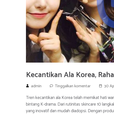
Kecantikan Ala Korea, Raha
admin
Tinggalkan komentar
30 Ap
Tren kecantikan ala Korea telah memikat hati wani
bintang K-drama. Dari rutinitas skincare 10 lan
yang inovatif dan mudah diadopsi. Dengan produk 