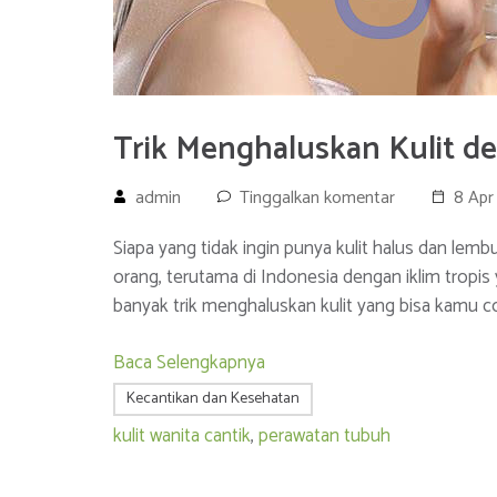
Trik Menghaluskan Kulit d
admin
Tinggalkan komentar
8 Apr
Siapa yang tidak ingin punya kulit halus dan lem
orang, terutama di Indonesia dengan iklim tropi
banyak trik menghaluskan kulit yang bisa kamu 
Baca Selengkapnya
Kecantikan dan Kesehatan
kulit wanita cantik
,
perawatan tubuh