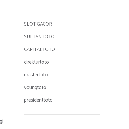
SLOT GACOR
SULTANTOTO
CAPITALTOTO
direkturtoto
mastertoto
youngtoto
presidenttoto
gi