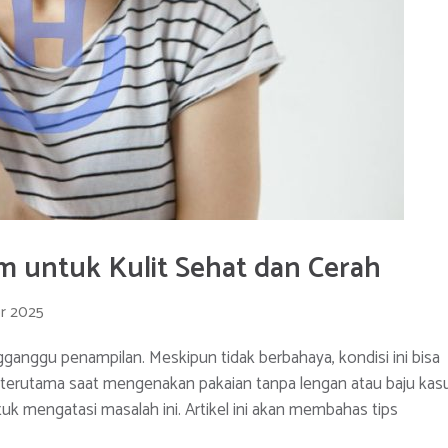
m untuk Kulit Sehat dan Cerah
r 2025
gganggu penampilan. Meskipun tidak berbahaya, kondisi ini bisa
terutama saat mengenakan pakaian tanpa lengan atau baju kasu
k mengatasi masalah ini. Artikel ini akan membahas tips