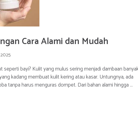
engan Cara Alami dan Mudah
 2025
but seperti bayi? Kulit yang mulus sering menjadi dambaan banya
s yang kadang membuat kulit kering atau kasar. Untungnya, ada
coba tanpa harus menguras dompet. Dari bahan alami hingga …