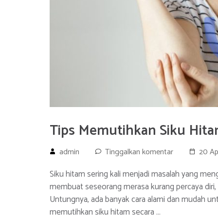
Tips Memutihkan Siku Hita
admin
Tinggalkan komentar
20 Ap
Siku hitam sering kali menjadi masalah yang men
membuat seseorang merasa kurang percaya diri, 
Untungnya, ada banyak cara alami dan mudah untu
memutihkan siku hitam secara …