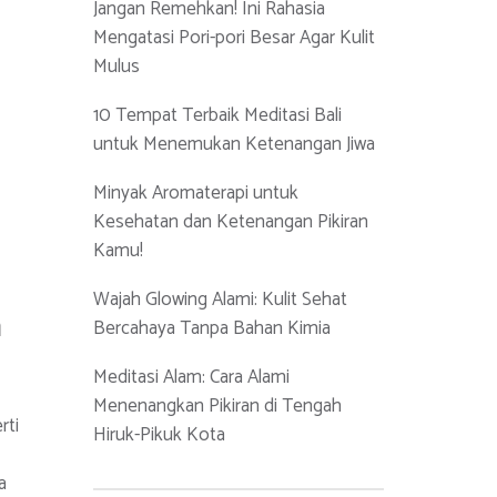
Jangan Remehkan! Ini Rahasia
Mengatasi Pori-pori Besar Agar Kulit
Mulus
10 Tempat Terbaik Meditasi Bali
untuk Menemukan Ketenangan Jiwa
Minyak Aromaterapi untuk
Kesehatan dan Ketenangan Pikiran
Kamu!
Wajah Glowing Alami: Kulit Sehat
a
Bercahaya Tanpa Bahan Kimia
Meditasi Alam: Cara Alami
Menenangkan Pikiran di Tengah
rti
Hiruk-Pikuk Kota
a