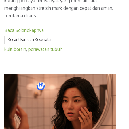
kurang percaya diri. Banyak yang mencari cara
menghilangkan stretch mark dengan cepat dan aman,
terutama di area …
Baca Selengkapnya
Kecantikan dan Kesehatan
kulit bersih
,
perawatan tubuh