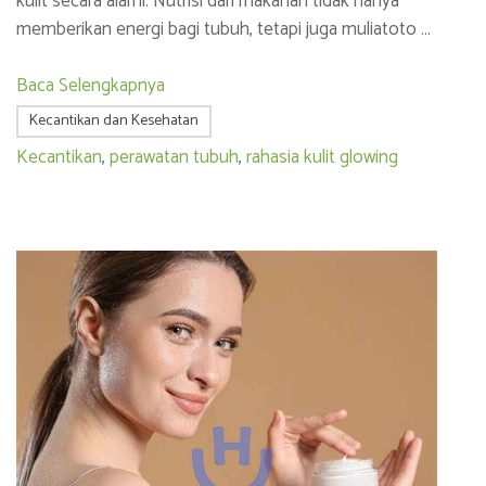
kulit secara alami. Nutrisi dari makanan tidak hanya
memberikan energi bagi tubuh, tetapi juga muliatoto …
Baca Selengkapnya
Kecantikan dan Kesehatan
Kecantikan
,
perawatan tubuh
,
rahasia kulit glowing