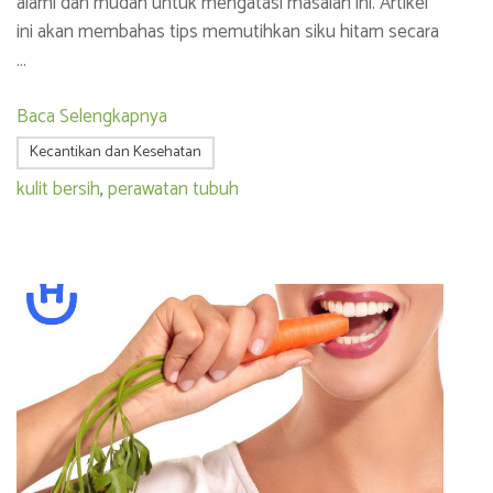
alami dan mudah untuk mengatasi masalah ini. Artikel
ini akan membahas tips memutihkan siku hitam secara
…
Baca Selengkapnya
Kecantikan dan Kesehatan
kulit bersih
,
perawatan tubuh