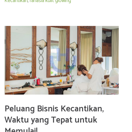
Kecantikan
,
rahasia kulit glowing
Peluang Bisnis Kecantikan,
Waktu yang Tepat untuk
Memulai!