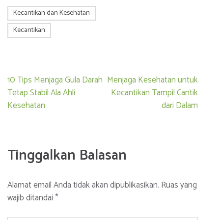
Kecantikan dan Kesehatan
Kecantikan
Navigasi
10 Tips Menjaga Gula Darah
Menjaga Kesehatan untuk
pos
Tetap Stabil Ala Ahli
Kecantikan Tampil Cantik
Kesehatan
dari Dalam
Tinggalkan Balasan
Alamat email Anda tidak akan dipublikasikan.
Ruas yang
wajib ditandai
*