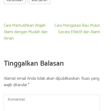
,
Kecantikan
kulit bersih
Navigasi
Cara Memutihkan Wajah
Cara Mengatasi Bau Mulut
pos
Alami dengan Mudah dan
Secara Efektif dan Alami
Aman
Tinggalkan Balasan
Alamat email Anda tidak akan dipublikasikan.
Ruas yang
wajib ditandai
*
Komentari