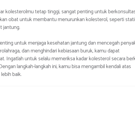
r kolesterolmu tetap tinggi, sangat penting untuk berkonsultas
n obat untuk membantu menurunkan kolesterol, seperti stati
 jantung.
penting untuk menjaga kesehatan jantung dan mencegah penyak
rolahraga, dan menghindari kebiasaan buruk, kamu dapat
t. Ingatlah untuk selalu memeriksa kadar kolesterol secara ber
 Dengan langkah-langkah ini, kamu bisa mengambil kendali atas
ebih baik.