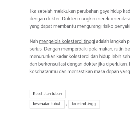
Jika setelah melakukan perubahan gaya hidup kada
dengan dokter. Dokter mungkin merekomendasika
yang dapat membantu mengurangi risiko penyakit
Nah
mengelola kolesterol tinggi
adalah langkah 
serius. Dengan memperbaiki pola makan, rutin be
menurunkan kadar kolesterol dan hidup lebih seha
dan berkonsultasi dengan dokter jika diperlukan.
kesehatanmu dan memastikan masa depan yang l
Kesehatan tubuh
,
kesehatan tubuh
kolestrol tinggi