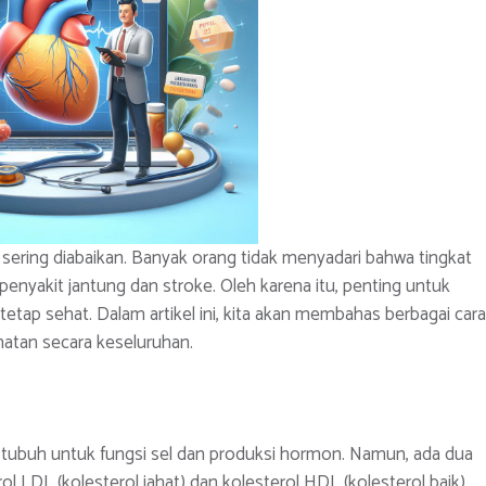
 sering diabaikan. Banyak orang tidak menyadari bahwa tingkat
penyakit jantung dan stroke. Oleh karena itu, penting untuk
tetap sehat. Dalam artikel ini, kita akan membahas berbagai cara
atan secara keseluruhan.
h tubuh untuk fungsi sel dan produksi hormon. Namun, ada dua
ol LDL (kolesterol jahat) dan kolesterol HDL (kolesterol baik).