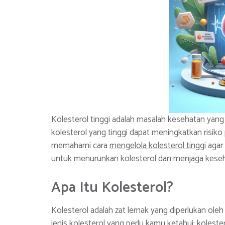
Kolesterol tinggi adalah masalah kesehatan yang
kolesterol yang tinggi dapat meningkatkan risiko 
memahami cara
mengelola kolesterol tinggi
agar 
untuk menurunkan kolesterol dan menjaga keseh
Apa Itu Kolesterol?
Kolesterol adalah zat lemak yang diperlukan ole
jenis kolesterol yang perlu kamu ketahui: kolester