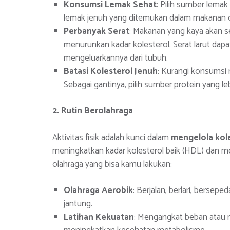
Konsumsi Lemak Sehat
: Pilih sumber lemak
lemak jenuh yang ditemukan dalam makanan o
Perbanyak Serat
: Makanan yang kaya akan se
menurunkan kadar kolesterol. Serat larut dap
mengeluarkannya dari tubuh.
Batasi Kolesterol Jenuh
: Kurangi konsumsi m
Sebagai gantinya, pilih sumber protein yang leb
2. Rutin Berolahraga
Aktivitas fisik adalah kunci dalam
mengelola kole
meningkatkan kadar kolesterol baik (HDL) dan men
olahraga yang bisa kamu lakukan:
Olahraga Aerobik
: Berjalan, berlari, bersep
jantung.
Latihan Kekuatan
: Mengangkat beban atau m