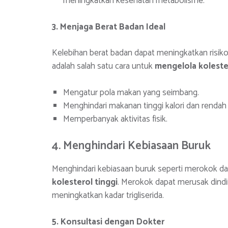
meningkatkan kesehatan metabolisme.
3. Menjaga Berat Badan Ideal
Kelebihan berat badan dapat meningkatkan risiko k
adalah salah satu cara untuk
mengelola kolester
Mengatur pola makan yang seimbang.
Menghindari makanan tinggi kalori dan rendah n
Memperbanyak aktivitas fisik.
4. Menghindari Kebiasaan Buruk
Menghindari kebiasaan buruk seperti merokok da
kolesterol tinggi
. Merokok dapat merusak dindi
meningkatkan kadar trigliserida.
5. Konsultasi dengan Dokter