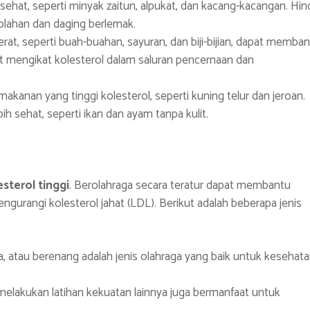
 sehat, seperti minyak zaitun, alpukat, dan kacang-kacangan. Hin
lahan dan daging berlemak.
rat, seperti buah-buahan, sayuran, dan biji-bijian, dapat memba
at mengikat kolesterol dalam saluran pencernaan dan
akanan yang tinggi kolesterol, seperti kuning telur dan jeroan.
ih sehat, seperti ikan dan ayam tanpa kulit.
sterol tinggi
. Berolahraga secara teratur dapat membantu
gurangi kolesterol jahat (LDL). Berikut adalah beberapa jenis
eda, atau berenang adalah jenis olahraga yang baik untuk kesehat
elakukan latihan kekuatan lainnya juga bermanfaat untuk