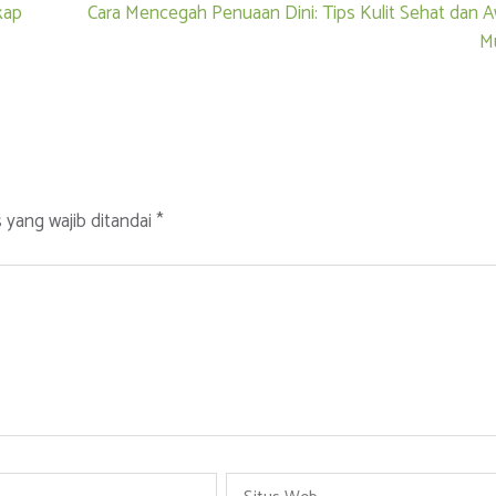
kap
Cara Mencegah Penuaan Dini: Tips Kulit Sehat dan 
M
 yang wajib ditandai
*
Situs