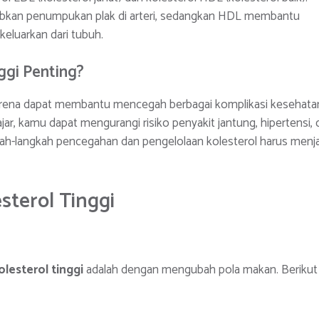
abkan penumpukan plak di arteri, sedangkan HDL membantu
keluarkan dari tubuh.
ggi Penting?
rena dapat membantu mencegah berbagai komplikasi kesehata
ar, kamu dapat mengurangi risiko penyakit jantung, hipertensi, 
gkah-langkah pencegahan dan pengelolaan kolesterol harus menj
sterol Tinggi
lesterol tinggi
adalah dengan mengubah pola makan. Berikut