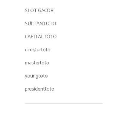
SLOT GACOR
SULTANTOTO
CAPITALTOTO
direkturtoto
mastertoto
youngtoto
presidenttoto